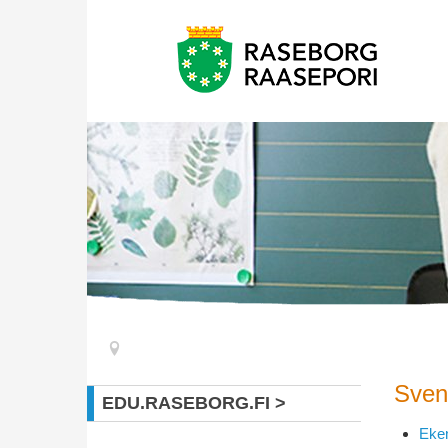
Sven
EDU.RASEBORG.FI
Eke