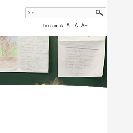
A-
A
A+
Textstorlek: