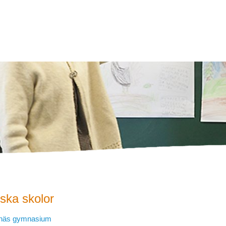
ska skolor
näs gymnasium