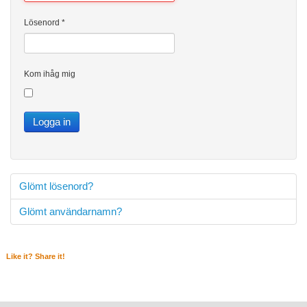
Lösenord
*
Kom ihåg mig
Logga in
Glömt lösenord?
Glömt användarnamn?
Like it? Share it!